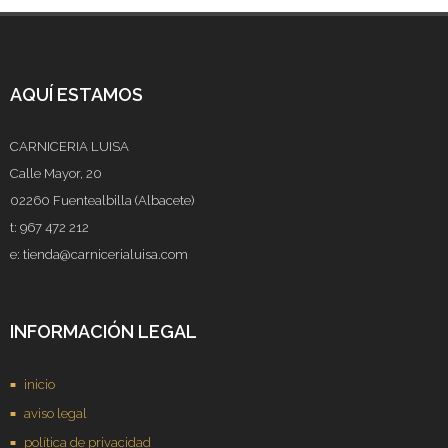
AQUÍ ESTAMOS
CARNICERIA LUISA
Calle Mayor, 20
02260 Fuentealbilla (Albacete)
t: 967 472 212
e: tienda@carnicerialuisa.com
INFORMACIÓN LEGAL
inicio
aviso legal
política de privacidad