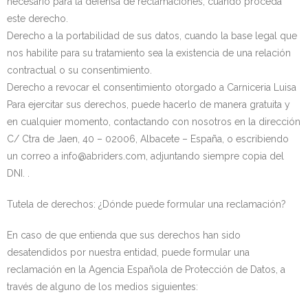
necesario para la defensa de reclamaciones, cuando proceda
este derecho.
Derecho a la portabilidad de sus datos, cuando la base legal que
nos habilite para su tratamiento sea la existencia de una relación
contractual o su consentimiento.
Derecho a revocar el consentimiento otorgado a Carniceria Luisa
Para ejercitar sus derechos, puede hacerlo de manera gratuita y
en cualquier momento, contactando con nosotros en la dirección
C/ Ctra de Jaen, 40 – 02006, Albacete – España, o escribiendo
un correo a info@abriders.com, adjuntando siempre copia del
DNI. .
Tutela de derechos: ¿Dónde puede formular una reclamación?
En caso de que entienda que sus derechos han sido
desatendidos por nuestra entidad, puede formular una
reclamación en la Agencia Española de Protección de Datos, a
través de alguno de los medios siguientes: