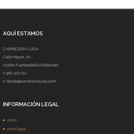
AQUÍ ESTAMOS
CARNICERIA LUISA
Calle Mayor, 20
02260 Fuentealbilla (Albacete)
t: 967 472 212
e: tienda@carnicerialuisa.com
INFORMACIÓN LEGAL
inicio
aviso legal