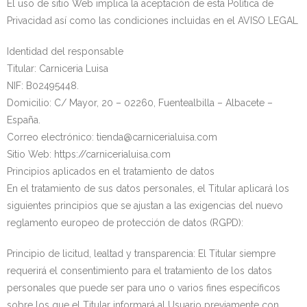
El uso de sitio Web implica la aceptación de esta Política de
Privacidad así como las condiciones incluidas en el AVISO LEGAL
Identidad del responsable
Titular: Carniceria Luisa
NIF: B02495448.
Domicilio: C/ Mayor, 20 – 02260, Fuentealbilla – Albacete –
España.
Correo electrónico: tienda@carnicerialuisa.com
Sitio Web: https://carnicerialuisa.com
Principios aplicados en el tratamiento de datos
En el tratamiento de sus datos personales, el Titular aplicará los
siguientes principios que se ajustan a las exigencias del nuevo
reglamento europeo de protección de datos (RGPD):
Principio de licitud, lealtad y transparencia: El Titular siempre
requerirá el consentimiento para el tratamiento de los datos
personales que puede ser para uno o varios fines específicos
sobre los que el Titular informará al Usuario previamente con