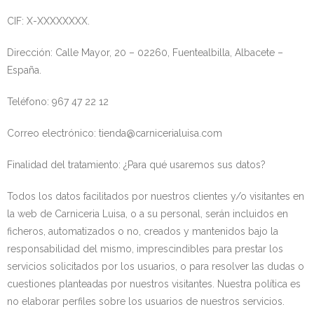
CIF: X-XXXXXXXX.
Dirección: Calle Mayor, 20 – 02260, Fuentealbilla, Albacete –
España.
Teléfono: 967 47 22 12
Correo electrónico: tienda@carnicerialuisa.com
Finalidad del tratamiento: ¿Para qué usaremos sus datos?
Todos los datos facilitados por nuestros clientes y/o visitantes en
la web de Carniceria Luisa, o a su personal, serán incluidos en
ficheros, automatizados o no, creados y mantenidos bajo la
responsabilidad del mismo, imprescindibles para prestar los
servicios solicitados por los usuarios, o para resolver las dudas o
cuestiones planteadas por nuestros visitantes. Nuestra política es
no elaborar perfiles sobre los usuarios de nuestros servicios.