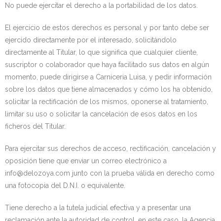
No puede ejercitar el derecho a la portabilidad de los datos.
El ejercicio de estos derechos es personal y por tanto debe ser
ejercido directamente por el interesado, solicitándolo
directamente al Titular, lo que significa que cualquier cliente,
suscriptor o colaborador que haya facilitado sus datos en algún
momento, puede dirigirse a Carniceria Luisa, y pedir información
sobre los datos que tiene almacenados y cómo los ha obtenido,
solicitar la rectificación de los mismos, oponerse al tratamiento,
limitar su uso o solicitar la cancelación de esos datos en los
ficheros del Titular.
Para ejercitar sus derechos de acceso, rectificación, cancelación y
oposición tiene que enviar un correo electrónico a
info@delozoya.com junto con la prueba válida en derecho como
una fotocopia del D.N.I. o equivalente.
Tiene derecho a la tutela judicial efectiva y a presentar una
reclamación ante la autoridad de control, en este caso, la Agencia