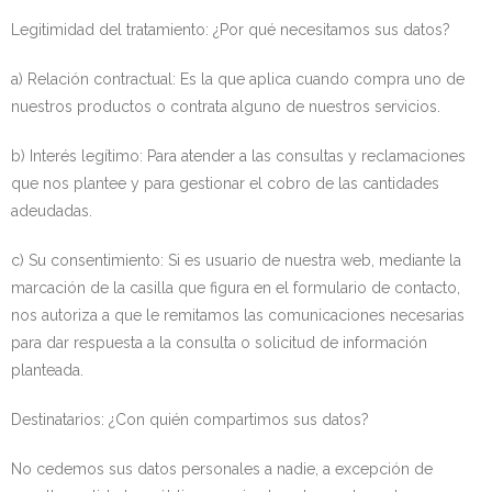
Legitimidad del tratamiento: ¿Por qué necesitamos sus datos?
a) Relación contractual: Es la que aplica cuando compra uno de
nuestros productos o contrata alguno de nuestros servicios.
b) Interés legítimo: Para atender a las consultas y reclamaciones
que nos plantee y para gestionar el cobro de las cantidades
adeudadas.
c) Su consentimiento: Si es usuario de nuestra web, mediante la
marcación de la casilla que figura en el formulario de contacto,
nos autoriza a que le remitamos las comunicaciones necesarias
para dar respuesta a la consulta o solicitud de información
planteada.
Destinatarios: ¿Con quién compartimos sus datos?
No cedemos sus datos personales a nadie, a excepción de