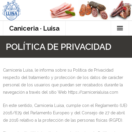
Skip
to
content
Caniceria · Luisa
inicio
POLÍTICA DE PRIVACIDAD
tienda
nosotros
Carniceria Luisa, le informa sobre su Política de Privacidad
respecto del tratamiento y protección de los datos de carácter
contacto
personal de los usuarios que puedan ser recabados durante la
navegación a través del sitio Web https://carnicerialuisa.com
En este sentido, Carniceria Luisa, cumple con el Reglamento (UE)
2016/679 del Parlamento Europeo y del Consejo de 27 de abril
de 2016 relativo a la protección de las personas físicas (RGPD).